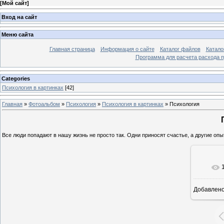
[
Мой сайт
]
Вход на сайт
Меню сайта
Главная страница
Информация о сайте
Каталог файлов
Катало
Программа для расчета расхода 
Categories
Психология в картинках
[42]
Главная
»
Фотоальбом
»
Психология
»
Психология в картинках
» Психология
Все люди попадают в нашу жизнь не просто так. Одни приносят счастье, а другие опы
В ре
Добавлен