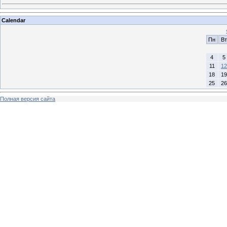
Calendar
Пн
Вт
4
5
11
12
18
19
25
26
Полная версия сайта