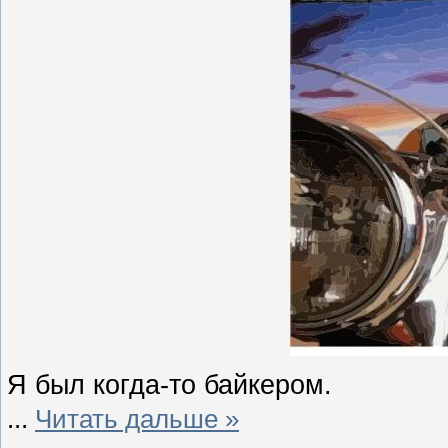
Я
был
когда-то байкером.
...
Читать дальше »