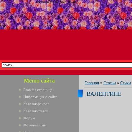
Пятница, 07.08.2026, 08:48
Меню сайта
Главная
»
Статьи
»
Стихи
Главная страница
ВАЛЕНТИНЕ
Информация о сайте
Каталог файлов
Каталог статей
Форум
Фотоальбомы