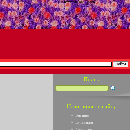
Приветствую Вас
,
Гость
Поиск
Навигация по сайту
Вязание
Кулинария
Медицина